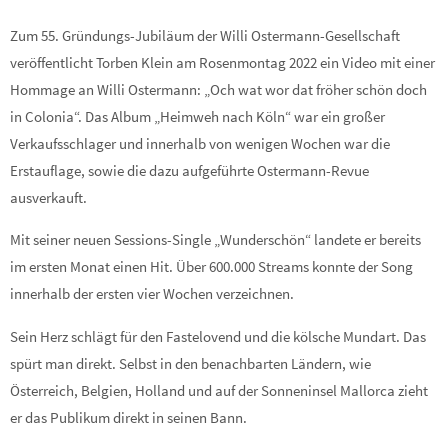
Zum 55. Gründungs-Jubiläum der Willi Ostermann-Gesellschaft
veröffentlicht Torben Klein am Rosenmontag 2022 ein Video mit einer
Hommage an Willi Ostermann: „Och wat wor dat fröher schön doch
in Colonia“. Das Album „Heimweh nach Köln“ war ein großer
Verkaufsschlager und innerhalb von wenigen Wochen war die
Erstauflage, sowie die dazu aufgeführte Ostermann-Revue
ausverkauft.
Mit seiner neuen Sessions-Single „Wunderschön“ landete er bereits
im ersten Monat einen Hit. Über 600.000 Streams konnte der Song
innerhalb der ersten vier Wochen verzeichnen.
Sein Herz schlägt für den Fastelovend und die kölsche Mundart. Das
spürt man direkt. Selbst in den benachbarten Ländern, wie
Österreich, Belgien, Holland und auf der Sonneninsel Mallorca zieht
er das Publikum direkt in seinen Bann.