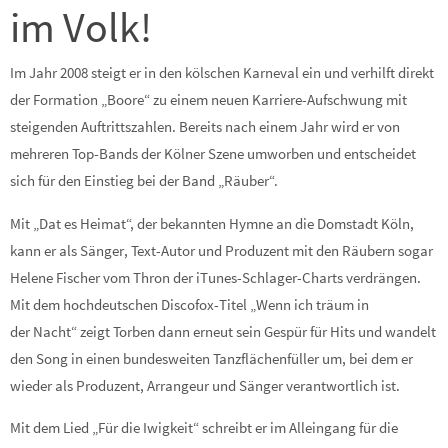
im Volk!
Im Jahr 2008 steigt er in den kölschen Karneval ein und verhilft direkt
der Formation „Boore“ zu einem neuen Karriere-Aufschwung mit
steigenden Auftrittszahlen. Bereits nach einem Jahr wird er von
mehreren Top-Bands der Kölner Szene umworben und entscheidet
sich für den Einstieg bei der Band „Räuber“.
Mit „Dat es Heimat“, der bekannten Hymne an die Domstadt Köln,
kann er als Sänger, Text-Autor und Produzent mit den Räubern sogar
Helene Fischer vom Thron der iTunes-Schlager-Charts verdrängen.
Mit dem hochdeutschen Discofox-Titel „Wenn ich träum in
der Nacht“ zeigt Torben dann erneut sein Gespür für Hits und wandelt
den Song in einen bundesweiten Tanzflächenfüller um, bei dem er
wieder als Produzent, Arrangeur und Sänger verantwortlich ist.
Mit dem Lied „Für die Iwigkeit“ schreibt er im Alleingang für die