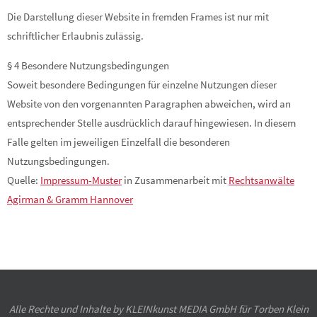
Die Darstellung dieser Website in fremden Frames ist nur mit
schriftlicher Erlaubnis zulässig.
§ 4 Besondere Nutzungsbedingungen
Soweit besondere Bedingungen für einzelne Nutzungen dieser
Website von den vorgenannten Paragraphen abweichen, wird an
entsprechender Stelle ausdrücklich darauf hingewiesen. In diesem
Falle gelten im jeweiligen Einzelfall die besonderen
Nutzungsbedingungen.
Quelle:
Impressum-Muster
in Zusammenarbeit mit
Rechtsanwälte
Agirman & Gramm Hannover
Alle Rechte und Inhalte by KLEINkunst MEDIA GmbH für Torben Klein