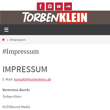
Zum
Inhalt
springen
Home
#Impressum
#Impressum
IMPRESSUM
E-Mail
:
kontakt@torbenklein.de
Vertreten durch:
Torben Klein
KLEINkunst Media